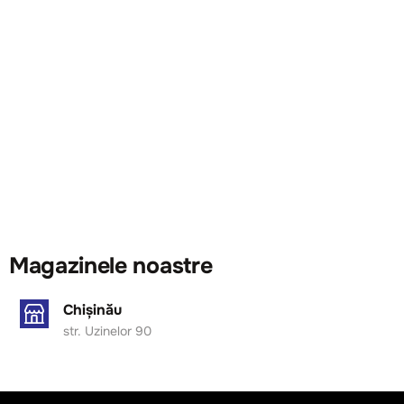
Magazinele noastre
Chișinău
str. Uzinelor 90