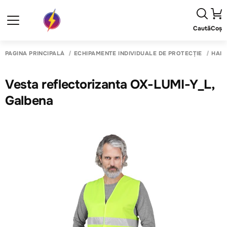
Caută
Coș
PAGINA PRINCIPALĂ
ECHIPAMENTE INDIVIDUALE DE PROTECȚIE
HAIN
Vesta reflectorizanta OX-LUMI-Y_L,
Galbena