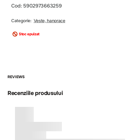
Cod: 5902973663259
Categorie:
Veste, hanorace
Stoc epuizat
REVIEWS
Recenziile produsului