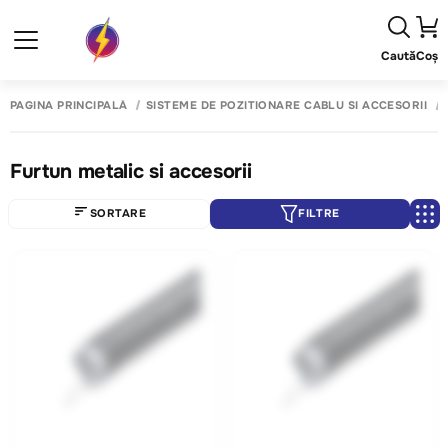
Caută
Coș
PAGINA PRINCIPALĂ
SISTEME DE POZITIONARE CABLU SI ACCESORII
Furtun metalic si accesorii
SORTARE
FILTRE