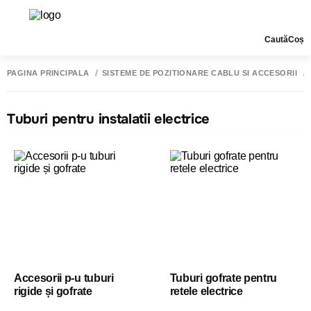
Caută
Coș
PAGINA PRINCIPALĂ
SISTEME DE POZITIONARE CABLU SI ACCESORII
Tuburi pentru instalatii electrice
Accesorii p-u tuburi
Tuburi gofrate pentru
rigide și gofrate
retele electrice