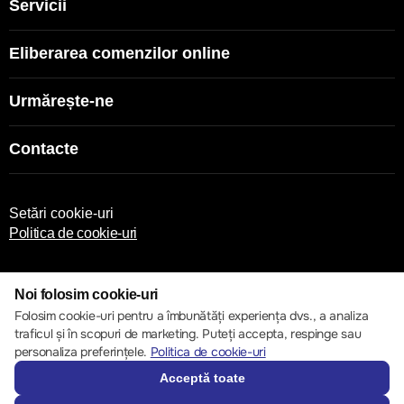
Servicii
Eliberarea comenzilor online
Urmărește-ne
Contacte
Setări cookie-uri
Politica de cookie-uri
Noi folosim cookie-uri
Folosim cookie-uri pentru a îmbunătăți experiența dvs., a analiza
traficul și în scopuri de marketing. Puteți accepta, respinge sau
© 2013 – 2026 ECOM
personaliza preferințele.
Politica de cookie-uri
Acceptă toate