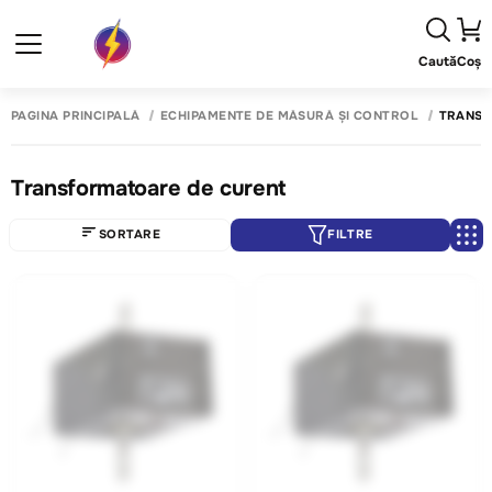
Caută
Coș
PAGINA PRINCIPALĂ
ECHIPAMENTE DE MĂSURĂ ȘI CONTROL
TRANSF
Transformatoare de curent
SORTARE
FILTRE