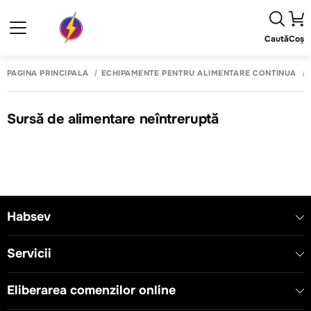
Caută
Coș
PAGINA PRINCIPALĂ
ECHIPAMENTE PENTRU ALIMENTARE CONTINUĂ
Sursă de alimentare neîntreruptă
Habsev
Servicii
Eliberarea comenzilor online