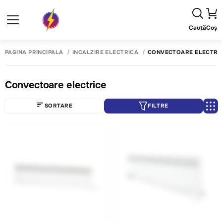
Caută
Coș
PAGINA PRINCIPALĂ
INCALZIRE ELECTRICĂ
CONVECTOARE ELECTRI
Convectoare electrice
SORTARE
FILTRE