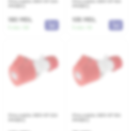
Priza mobila 380V 5P 32A
Priza mobila 380V 5P 16A
IP44(EC)
IP44(EC)
180 MDL
105 MDL
În stoc:
128
În stoc:
116
Priza mobila 380V 4P 32A
Priza mobila 380V 4P 16A
IP44(EC)
IP44(EC)