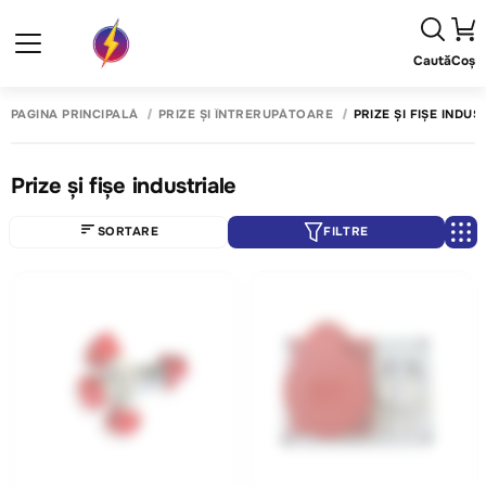
Caută
Coș
PAGINA PRINCIPALĂ
PRIZE ȘI ÎNTRERUPĂTOARE
PRIZE ȘI FIȘE INDUS
Prize și fișe industriale
SORTARE
FILTRE