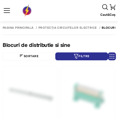
Caută
Coș
PAGINA PRINCIPALĂ
PROTECȚIA CIRCUITELOR ELECTRICE
BLOCURI D
Blocuri de distributie si sine
SORTARE
FILTRE