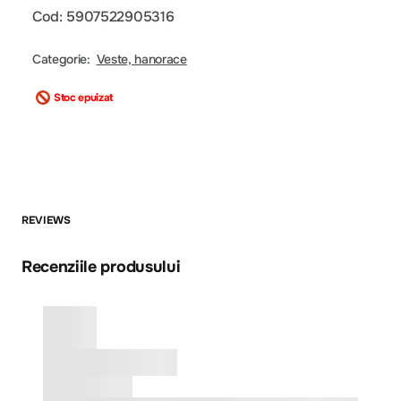
Cod: 5907522905316
Categorie:
Veste, hanorace
Stoc epuizat
REVIEWS
Recenziile produsului