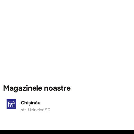
Magazinele noastre
Chișinău
str. Uzinelor 90