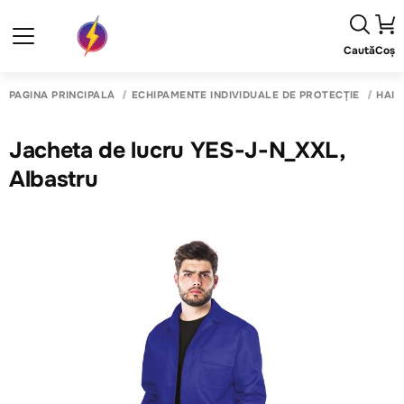
Caută
Coș
PAGINA PRINCIPALĂ
ECHIPAMENTE INDIVIDUALE DE PROTECȚIE
HAIN
Jacheta de lucru YES-J-N_XXL,
Albastru