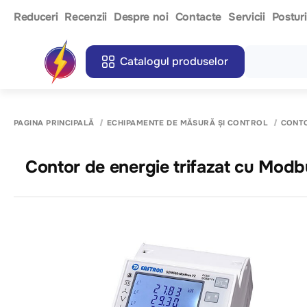
Reduceri
Recenzii
Despre noi
Contacte
Servicii
Postur
Catalogul produselor
PAGINA PRINCIPALĂ
ECHIPAMENTE DE MĂSURĂ ȘI CONTROL
CONTO
Contor de energie trifazat cu M