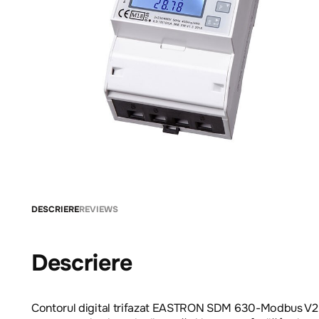
DESCRIERE
REVIEWS
Descriere
Contorul digital trifazat EASTRON SDM 630-Modbus V2 es