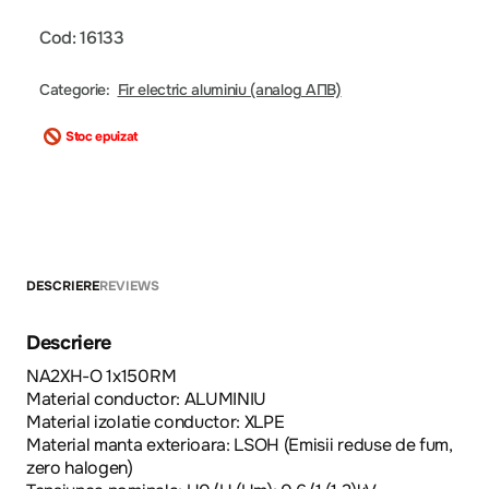
Cod: 16133
Categorie:
Fir electric aluminiu (analog АПВ)
Stoc epuizat
DESCRIERE
REVIEWS
Descriere
NA2XH-O 1x150RM
Material conductor: ALUMINIU
Material izolatie conductor: XLPE
Material manta exterioara: LSOH (Emisii reduse de fum,
zero halogen)