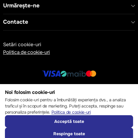
Urmărește-ne
Contacte
Setări cookie-uri
Politica de cookie-uri
© 2013 – 2026 ECOM
Noi folosim cookie-uri
Folosim cookie-uri pentru a îmbunătăți experiența dvs., a analiza
traficul și în scopuri de marketing. Puteți accepta, respinge sau
personaliza preferințele.
Politica de cookie-uri
Acceptă toate
Respinge toate