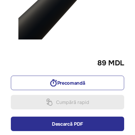
89 MDL
Precomandă
Cumpără rapid
Descarcă PDF