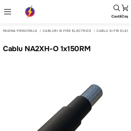
Caută
Coș
PAGINA PRINCIPALĂ
CABLURI SI FIRE ELECTRICE
CABLU SI FIR ELECT
Cablu NA2XH-O 1x150RM