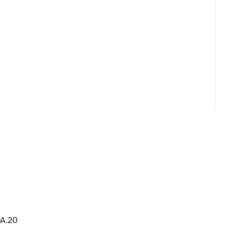
PA.20