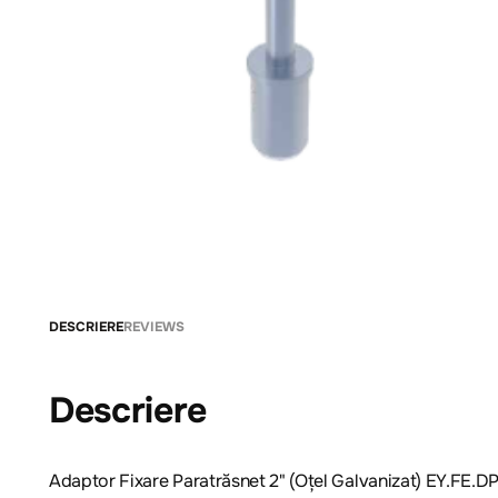
DESCRIERE
REVIEWS
Descriere
Adaptor Fixare Paratrăsnet 2" (Oțel Galvanizat) EY.FE.D