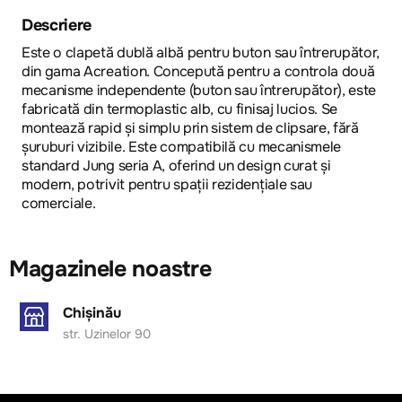
Descriere
Еste o clapetă dublă albă pentru buton sau întrerupător,
din gama Acreation. Concepută pentru a controla două
mecanisme independente (buton sau întrerupător), este
fabricată din termoplastic alb, cu finisaj lucios. Se
montează rapid și simplu prin sistem de clipsare, fără
șuruburi vizibile. Este compatibilă cu mecanismele
standard Jung seria A, oferind un design curat și
modern, potrivit pentru spații rezidențiale sau
comerciale.
Magazinele noastre
Chișinău
str. Uzinelor 90