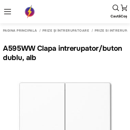
Caută
Coș
PAGINA PRINCIPALĂ
PRIZE ȘI ÎNTRERUPĂTOARE
PRIZE SI INTRERUP
A595WW Clapa intrerupator/buton
dublu, alb