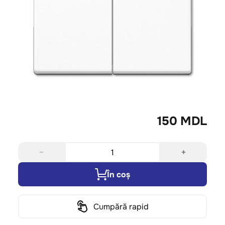
150 MDL
−
+
În coș
Cumpără rapid