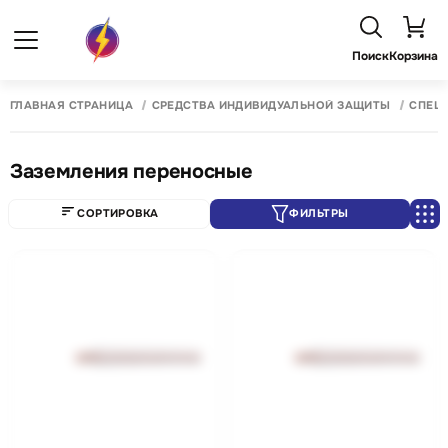
Поиск
Корзина
ГЛАВНАЯ СТРАНИЦА
СРЕДСТВА ИНДИВИДУАЛЬНОЙ ЗАЩИТЫ
СПЕЦ
Заземления переносные
СОРТИРОВКА
ФИЛЬТРЫ