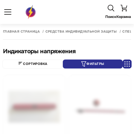
Поиск
Корзина
ГЛАВНАЯ СТРАНИЦА
СРЕДСТВА ИНДИВИДУАЛЬНОЙ ЗАЩИТЫ
СПЕЦ
Индикаторы напряжения
СОРТИРОВКА
ФИЛЬТРЫ