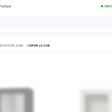
татьи
062 
Все результаты поиска [0 товаров]
ЛЮЧАТЕЛИ JUNG
CЕРИЯ LS CUB