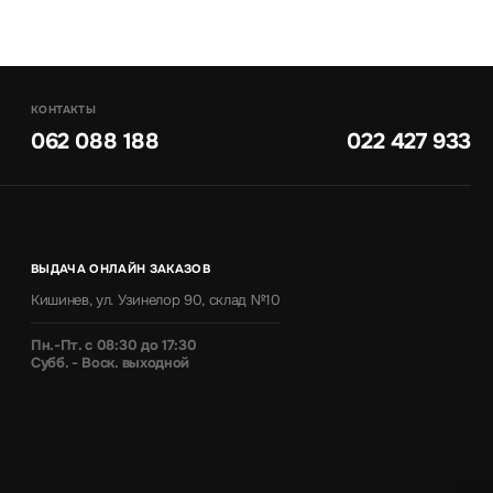
КОНТАКТЫ
062 088 188
022 427 933
ВЫДАЧА ОНЛАЙН ЗАКАЗОВ
Кишинев, ул. Узинелор 90, склад №10
Пн.-Пт. с 08:30 до 17:30
Субб. - Воск. выходной