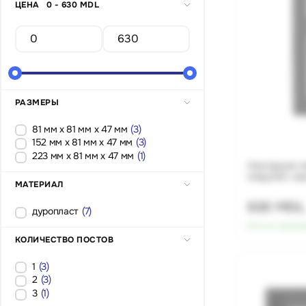
ЦЕНА
0 - 630 MDL
РАЗМЕРЫ
81 мм x 81 мм x 47 мм
(3)
152 мм x 81 мм x 47 мм
(3)
223 мм x 81 мм x 47 мм
(1)
Накладная м
модулей, че
МАТЕРИАЛ
630 MDL
дуропласт
(7)
Есть в налич
КОЛИЧЕСТВО ПОСТОВ
1
(3)
2
(3)
3
(1)