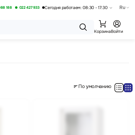
Ru
Сегодня работаем: 08:30 - 17:30
088 188
022 427 933
Корзина
Войти
По умолчанию