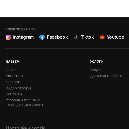
СЛЕДИТЕ ЗА НАМИ
Instagram
Facebook
Tiktok
Youtube
HABSEV
УСЛУГИ
О нас
Услуги
Магазины
Доставка и оплата
Новости
Видео обзоры
Контакты
Условия и политика
конфиденциальности
Настройки cookie