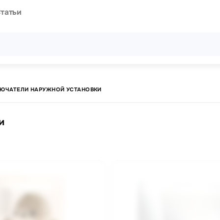
татьи
Все результаты поиска [0 товаров]
ЛЮЧАТЕЛИ НАРУЖНОЙ УСТАНОВКИ
и