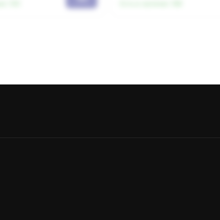
ии:
150
Есть в наличии:
168