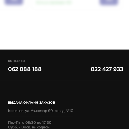
Есть в наличии:
63
КОНТАКТЫ
062 088 188
022 427 933
ВЫДАЧА ОНЛАЙН ЗАКАЗОВ
Кишинев, ул. Узинелор 90, склад №10
Пн.-Пт. с 08:30 до 17:30
Субб. - Воск. выходной