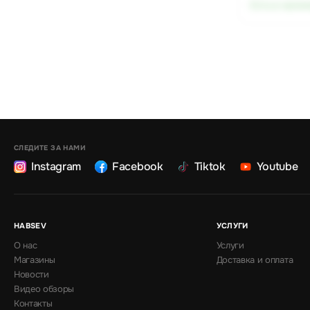
Есть в налич
СЛЕДИТЕ ЗА НАМИ
Instagram
Facebook
Tiktok
Youtube
HABSEV
УСЛУГИ
О нас
Услуги
Магазины
Доставка и оплата
Новости
Видео обзоры
Контакты