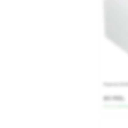
Розетка SCH
80 MDL
Есть в налич