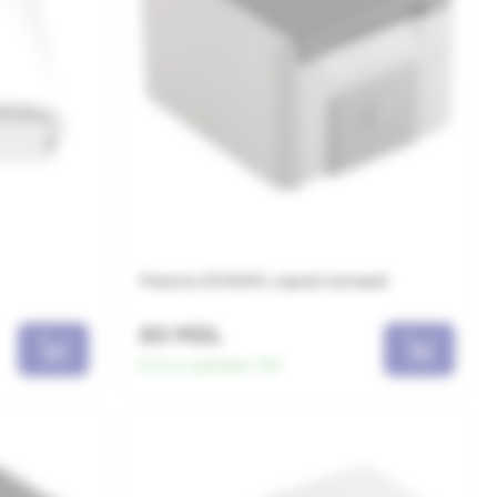
Розетка SCHUKO, серый матовый
80 MDL
Есть в наличии:
150