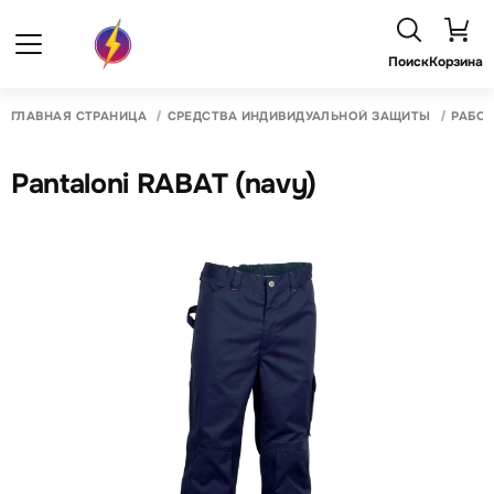
Поиск
Корзина
ГЛАВНАЯ СТРАНИЦА
СРЕДСТВА ИНДИВИДУАЛЬНОЙ ЗАЩИТЫ
РАБО
Pantaloni RABAT (navy)