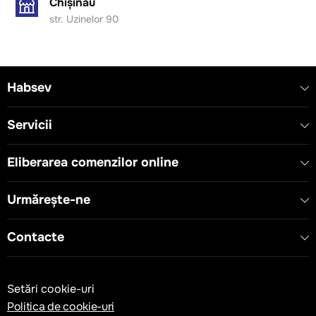
Chișinău
str. Uzinelor 90
Habsev
Servicii
Eliberarea comenzilor online
Urmărește-ne
Contacte
Setări cookie-uri
Politica de cookie-uri