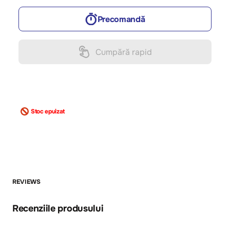
Precomandă
Cumpără rapid
Stoc epuizat
REVIEWS
Recenziile produsului