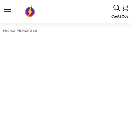
Caută
Coș
PAGINA PRINCIPALĂ