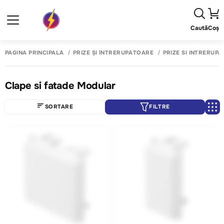
Caută
Coș
PAGINA PRINCIPALĂ
PRIZE ȘI ÎNTRERUPĂTOARE
PRIZE SI INTRERUP
Clape si fatade Modular
SORTARE
FILTRE