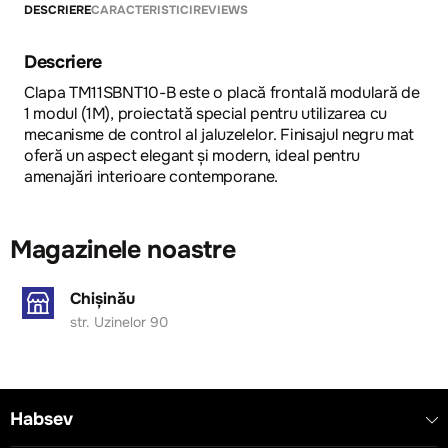
DESCRIERE
CARACTERISTICI
REVIEWS
Descriere
Clapa TM11SBNT10-B este o placă frontală modulară de
1 modul (1M), proiectată special pentru utilizarea cu
mecanisme de control al jaluzelelor. Finisajul negru mat
oferă un aspect elegant și modern, ideal pentru
amenajări interioare contemporane.
Magazinele noastre
Chișinău
str. Uzinelor 90
Habsev