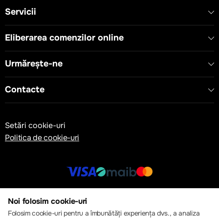
Servicii
Eliberarea comenzilor online
Urmărește-ne
Contacte
Setări cookie-uri
Politica de cookie-uri
© 2013 – 2026 ECOM
Noi folosim cookie-uri
Folosim cookie-uri pentru a îmbunătăți experiența dvs., a analiza