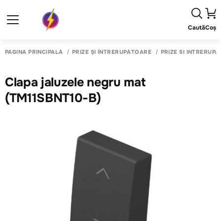
Caută
Coș
PAGINA PRINCIPALĂ
PRIZE ȘI ÎNTRERUPĂTOARE
PRIZE SI INTRERUP
Clapa jaluzele negru mat
(TM11SBNT10-B)