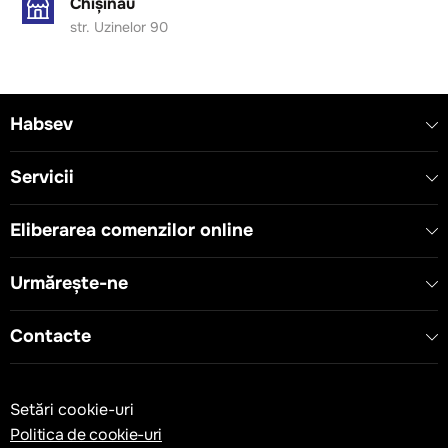
Chișinău
str. Uzinelor 90
Habsev
Servicii
Eliberarea comenzilor online
Urmărește-ne
Contacte
Setări cookie-uri
Politica de cookie-uri