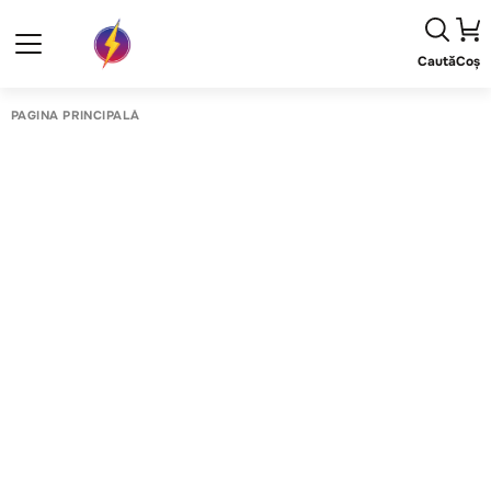
Caută
Coș
PAGINA PRINCIPALĂ