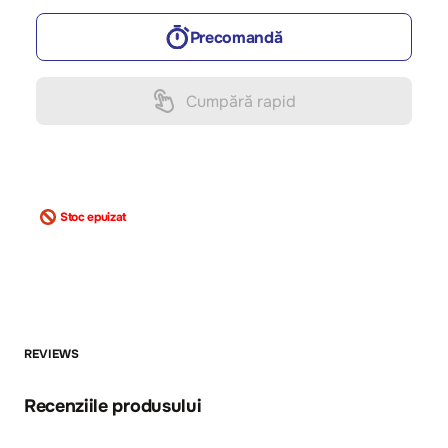
Precomandă
Cumpără rapid
Stoc epuizat
REVIEWS
Recenziile produsului