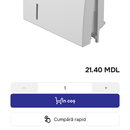
21.40 MDL
−
+
În coș
Cumpără rapid