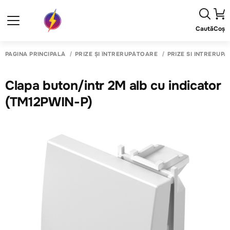
Caută
Coș
PAGINA PRINCIPALĂ
PRIZE ȘI ÎNTRERUPĂTOARE
PRIZE SI INTRERUP
Clapa buton/intr 2M alb cu indicator
(TM12PWIN-P)