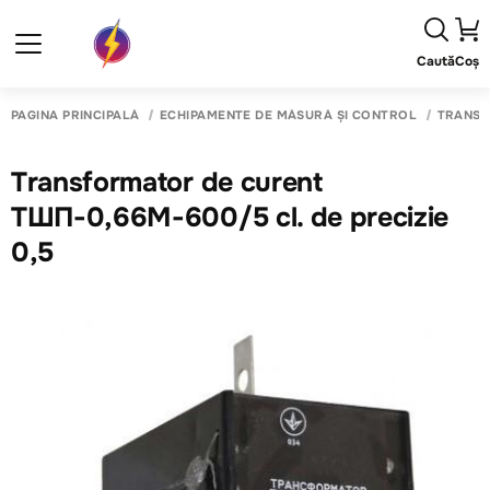
Caută
Coș
PAGINA PRINCIPALĂ
ECHIPAMENTE DE MĂSURĂ ȘI CONTROL
TRANSF
Transformator de curent
ТШП-0,66М-600/5 cl. de precizie
0,5