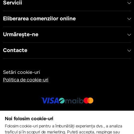
Servicii
Eliberarea comenzilor online
Urmărește-ne
Contacte
Setări cookie-uri
Politica de cookie-uri
© 2013 – 2026 ECOM
Noi folosim cookie-uri
Folosim cookie-uri pentru a îmbunătăți experiența dvs., a analiza
traficul și în scopuri de marketing. Puteți accepta, respinge sau