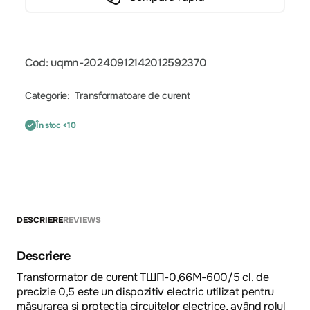
Cod: uqmn-20240912142012592370
Categorie:
Transformatoare de curent
În stoc <10
DESCRIERE
REVIEWS
Descriere
Transformator de curent ТШП-0,66М-600/5 cl. de
precizie 0,5 este un dispozitiv electric utilizat pentru
măsurarea și protecția circuitelor electrice, având rolul