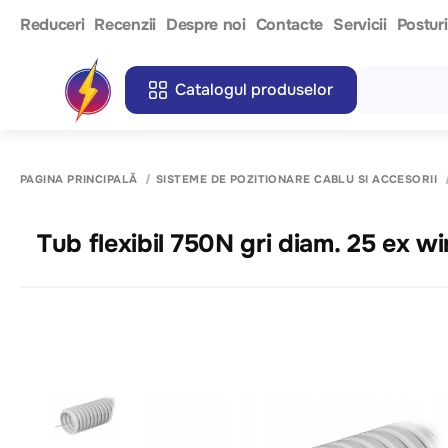
Reduceri
Recenzii
Despre noi
Contacte
Servicii
Postur
Catalogul produselor
PAGINA PRINCIPALĂ
SISTEME DE POZITIONARE CABLU SI ACCESORII
Tub flexibil 750N gri diam. 25 ex wi