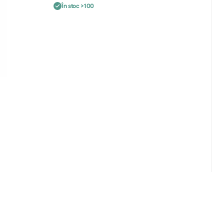
În stoc >100