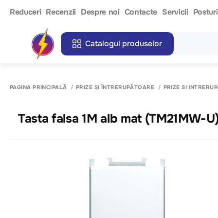
Reduceri
Recenzii
Despre noi
Contacte
Servicii
Postur
Catalogul produselor
PAGINA PRINCIPALĂ
PRIZE ȘI ÎNTRERUPĂTOARE
PRIZE SI INTRERU
Tasta falsa 1M alb mat (TM21MW-U