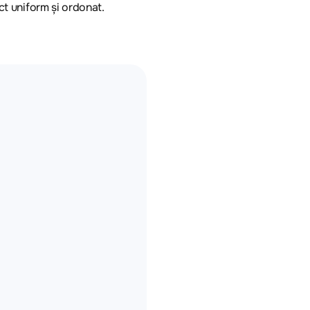
ct uniform și ordonat.