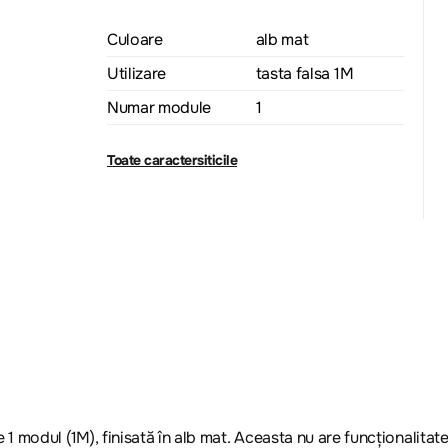
Culoare
alb mat
Utilizare
tasta falsa 1M
Numar module
1
Toate caractersiticile
modul (1M), finisată în alb mat. Aceasta nu are funcționalitate e