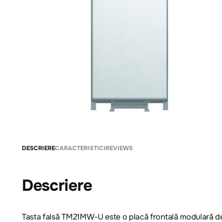
DESCRIERE
CARACTERISTICI
REVIEWS
Descriere
Tasta falsă TM21MW-U este o placă frontală modulară de 1 