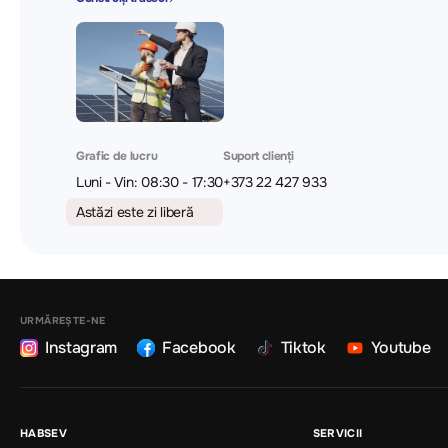
Grafic de lucru
Suport clienți
Luni - Vin: 08:30 - 17:30
+373 22 427 933
Astăzi este zi liberă
URMĂREȘTE-NE
Instagram
Facebook
Tiktok
Youtube
HABSEV
SERVICII