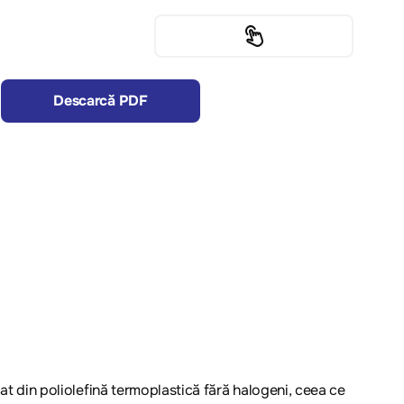
Descarcă PDF
cat din poliolefină termoplastică fără halogeni, ceea ce