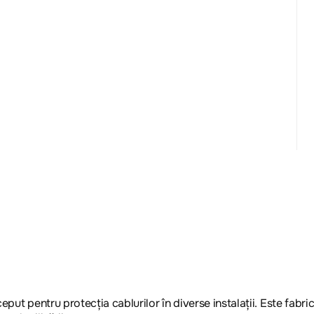
put pentru protecția cablurilor în diverse instalații. Este fabri