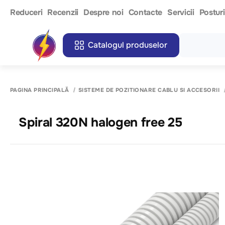
Reduceri
Recenzii
Despre noi
Contacte
Servicii
Postur
Catalogul produselor
PAGINA PRINCIPALĂ
SISTEME DE POZITIONARE CABLU SI ACCESORII
Spiral 320N halogen free 25