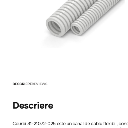
DESCRIERE
REVIEWS
Descriere
Courbi 31-21072-025 este un canal de cablu flexibil, conce