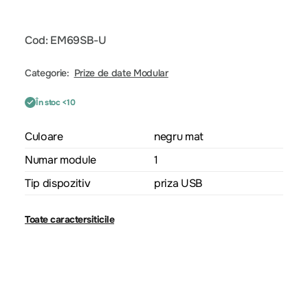
Cod: EM69SB-U
Categorie:
Prize de date Modular
În stoc <10
Culoare
negru mat
Numar module
1
Tip dispozitiv
priza USB
Toate caractersiticile