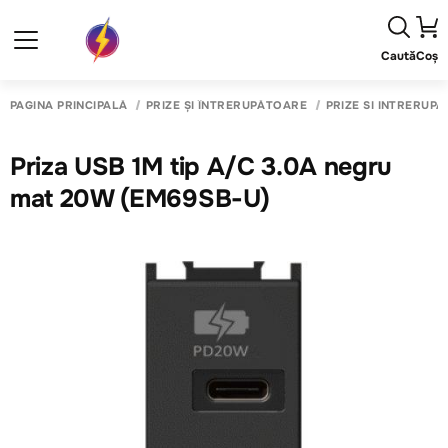
Caută
Coș
PAGINA PRINCIPALĂ
PRIZE ȘI ÎNTRERUPĂTOARE
PRIZE SI INTRERUP
Priza USB 1M tip A/C 3.0A negru
mat 20W (EM69SB-U)