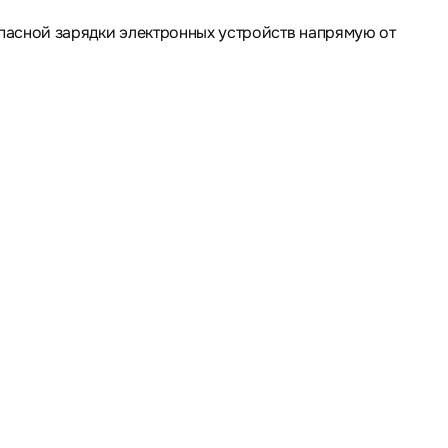
асной зарядки электронных устройств напрямую от