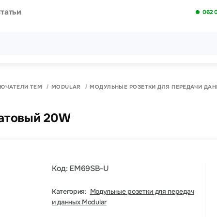
татьи
062 
Все результаты поиска [0 товаров]
ЛЮЧАТЕЛИ ТЕМ
MODULAR
МОДУЛЬНЫЕ РОЗЕТКИ ДЛЯ ПЕРЕДАЧИ ДА
матовый 20W
Код: EM69SB-U
Категория:
Модульные розетки для передач
и данных Modular