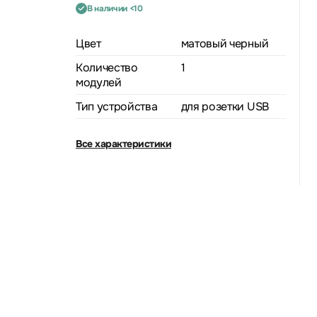
В наличии <10
Цвет
матовый черный
Количество
1
модулей
Тип устройства
для розетки USB
Все характеристики