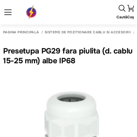
Caută
Coș
PAGINA PRINCIPALĂ
SISTEME DE POZITIONARE CABLU SI ACCESORII
Presetupa PG29 fara piulita (d. cablu
15-25 mm) albe IP68