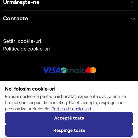
Urmărește-ne
Contacte
Setări cookie-uri
Politica de cookie-uri
© 2013 – 2026 ECOM
Noi folosim cookie-uri
Folosim cookie-uri pentru a îmbunătăți experiența dvs., a analiza
traficul și în scopuri de marketing. Puteți accepta, respinge sau
personaliza preferințele.
Politica de cookie-uri
Acceptă toate
Respinge toate