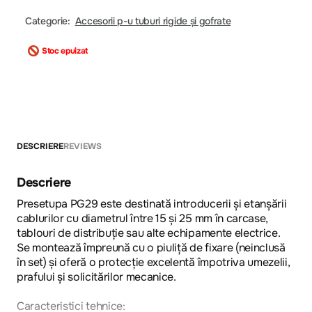
Categorie:
Accesorii p-u tuburi rigide și gofrate
Stoc epuizat
DESCRIERE
REVIEWS
Descriere
Presetupa PG29 este destinată introducerii și etanșării
cablurilor cu diametrul între 15 și 25 mm în carcase,
tablouri de distribuție sau alte echipamente electrice.
Se montează împreună cu o piuliță de fixare (neinclusă
în set) și oferă o protecție excelentă împotriva umezelii,
prafului și solicitărilor mecanice.
Caracteristici tehnice: