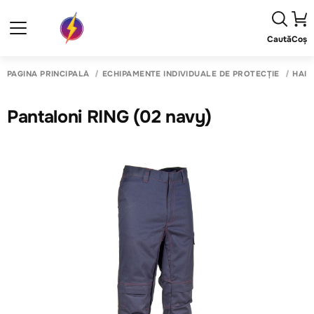
Caută
Coș
PAGINA PRINCIPALĂ
ECHIPAMENTE INDIVIDUALE DE PROTECȚIE
HAIN
Pantaloni RING (02 navy)