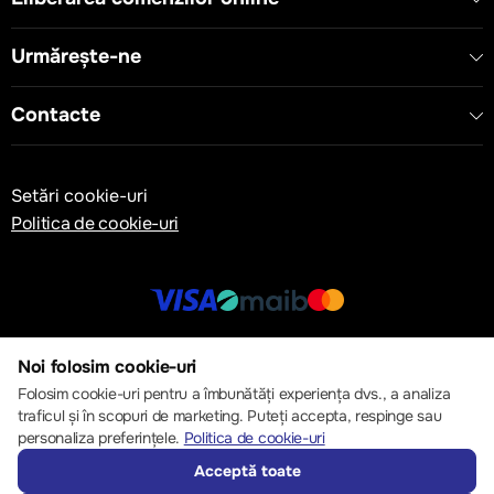
Urmărește-ne
Contacte
Setări cookie-uri
Politica de cookie-uri
© 2013 – 2026 ECOM
Noi folosim cookie-uri
Folosim cookie-uri pentru a îmbunătăți experiența dvs., a analiza
traficul și în scopuri de marketing. Puteți accepta, respinge sau
personaliza preferințele.
Politica de cookie-uri
Acceptă toate