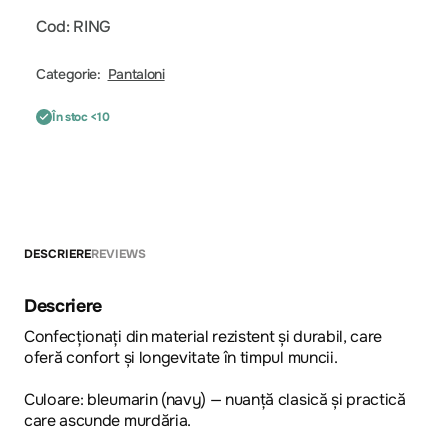
Cod: RING
Categorie:
Pantaloni
În stoc <10
DESCRIERE
REVIEWS
Descriere
Confecționați din material rezistent și durabil, care
oferă confort și longevitate în timpul muncii.
Culoare: bleumarin (navy) — nuanță clasică și practică
care ascunde murdăria.