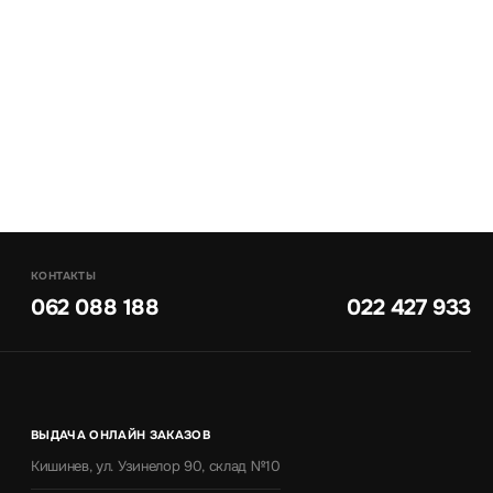
КОНТАКТЫ
062 088 188
022 427 933
ВЫДАЧА ОНЛАЙН ЗАКАЗОВ
Кишинев, ул. Узинелор 90, склад №10