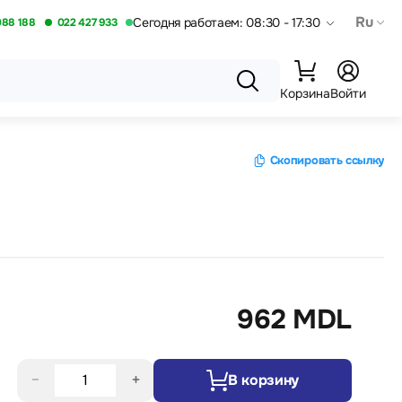
Ru
Сегодня работаем: 08:30 - 17:30
088 188
022 427 933
Корзина
Войти
Скопировать ссылку
962 MDL
−
+
В корзину