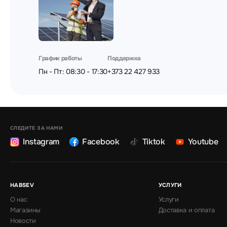
График работы
Поддержка
Пн - Пт: 08:30 - 17:30
+373 22 427 933
СЛЕДИТЕ ЗА НАМИ
Instagram
Facebook
Tiktok
Youtube
HABSEV
УСЛУГИ
О нас
Услуги
Магазины
Доставка и оплата
Новости