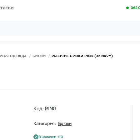
татьи
062 
Все результаты поиска [0 товаров]
ОЧАЯ ОДЕЖДА
БРЮКИ
РАБОЧИЕ БРЮКИ RING (02 NAVY)
Код: RING
Категория:
Брюки
В наличии <10