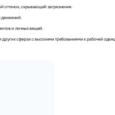
ый оттенок, скрывающий загрязнения.
ы движений.
нтов и личных вещей.
 и других сферах с высокими требованиями к рабочей одежд