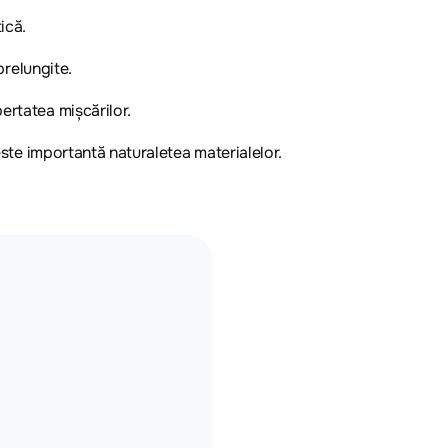
ică.
prelungite.
ertatea mișcărilor.
 este importantă naturaletea materialelor.