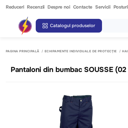
Reduceri
Recenzii
Despre noi
Contacte
Servicii
Postur
Catalogul produselor
PAGINA PRINCIPALĂ
ECHIPAMENTE INDIVIDUALE DE PROTECȚIE
HA
Pantaloni din 