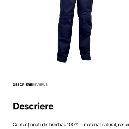
DESCRIERE
REVIEWS
Descriere
Confecționați din bumbac 100% — material natural, respira