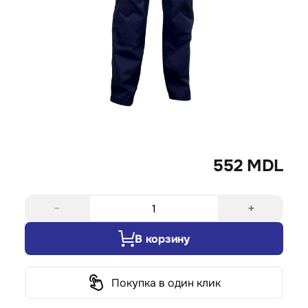
552 MDL
−
+
В корзину
Покупка в один клик