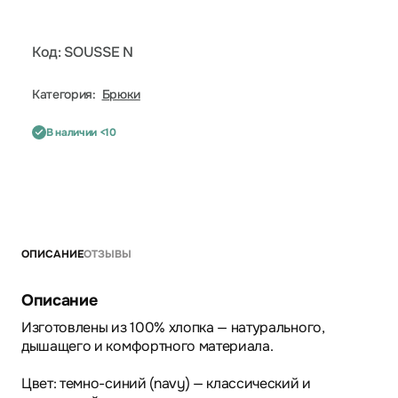
Код: SOUSSE N
Категория:
Брюки
В наличии <10
ОПИСАНИЕ
ОТЗЫВЫ
Описание
Изготовлены из 100% хлопка — натурального,
дышащего и комфортного материала.
Цвет: темно-синий (navy) — классический и