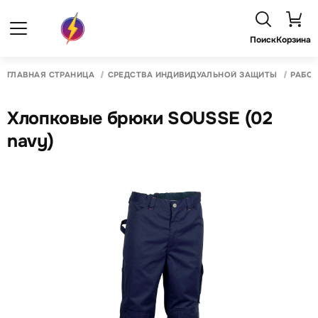
Поиск
Корзина
ГЛАВНАЯ СТРАНИЦА
СРЕДСТВА ИНДИВИДУАЛЬНОЙ ЗАЩИТЫ
РАБО
Хлопковые брюки SOUSSE (02
navy)