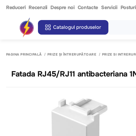
Reduceri
Recenzii
Despre noi
Contacte
Servicii
Postur
Catalogul produselor
PAGINA PRINCIPALĂ
PRIZE ȘI ÎNTRERUPĂTOARE
PRIZE SI INTRERU
Fatada RJ45/RJ11 antibacteriana 