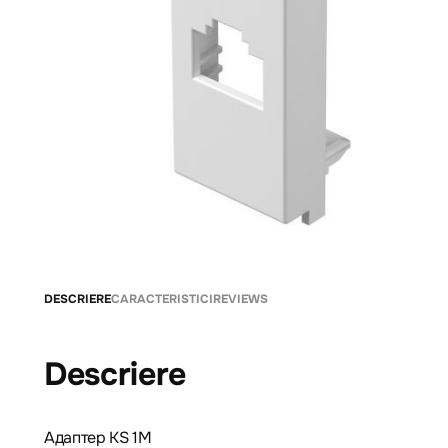
DESCRIERE
CARACTERISTICI
REVIEWS
Descriere
Адаптер KS 1M