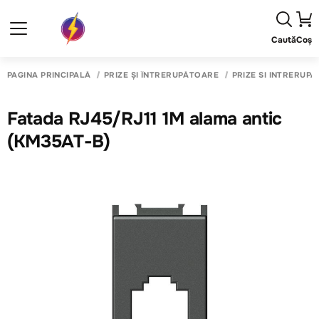
Caută
Coș
PAGINA PRINCIPALĂ
PRIZE ȘI ÎNTRERUPĂTOARE
PRIZE SI INTRERUP
Fatada RJ45/RJ11 1M alama antic
(KM35AT-B)