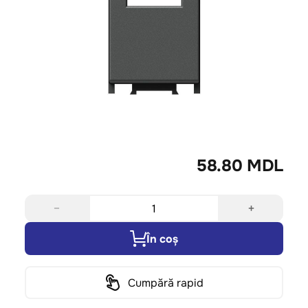
58.80 MDL
−
+
În coș
Cumpără rapid