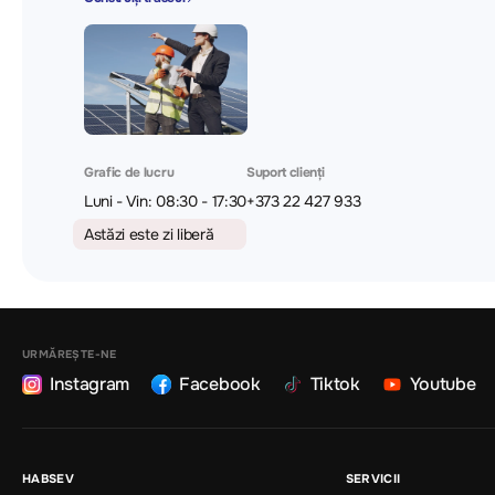
Grafic de lucru
Suport clienți
Luni - Vin: 08:30 - 17:30
+373 22 427 933
Astăzi este zi liberă
URMĂREȘTE-NE
Instagram
Facebook
Tiktok
Youtube
HABSEV
SERVICII