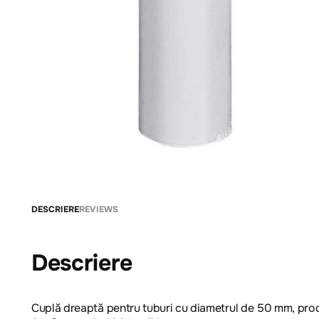
DESCRIERE
REVIEWS
Descriere
Cuplă dreaptă pentru tuburi cu diametrul de 50 mm, prod