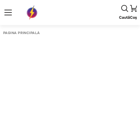
Caută
Coș
PAGINA PRINCIPALĂ