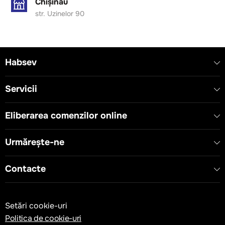
Chișinău
str. Uzinelor 90
Habsev
Servicii
Eliberarea comenzilor online
Urmărește-ne
Contacte
Setări cookie-uri
Politica de cookie-uri