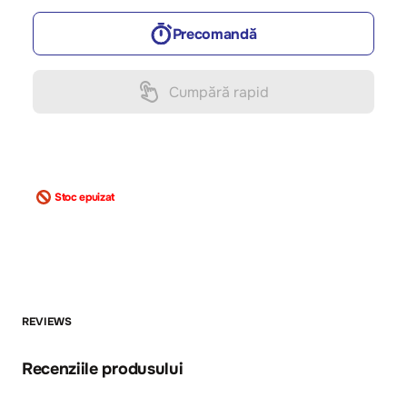
Precomandă
Cumpără rapid
Stoc epuizat
REVIEWS
Recenziile produsului