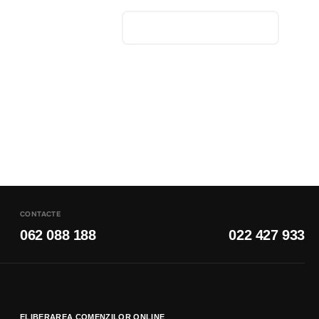
CONTACTE
062 088 188
022 427 933
ELIBERAREA COMENZILOR ONLINE