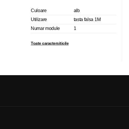
Culoare
alb
Utilizare
tasta falsa 1M
Numar module
1
Toate caractersiticile