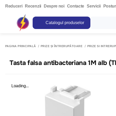
Reduceri
Recenzii
Despre noi
Contacte
Servicii
Postur
Catalogul produselor
PAGINA PRINCIPALĂ
PRIZE ȘI ÎNTRERUPĂTOARE
PRIZE SI INTRERU
Tasta falsa antibacteriana 1M alb 
Loading...