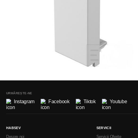
URMĂREȘTE-NE
Instagram
Facebook
Tiktok
Youtube
HABSEV
SERVICII
Despre noi
Servicii Oferite