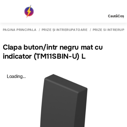
Caută
Coș
PAGINA PRINCIPALĂ
PRIZE ȘI ÎNTRERUPĂTOARE
PRIZE SI INTRERUP
Clapa buton/intr negru mat cu
indicator (TM11SBIN-U) L
Loading...