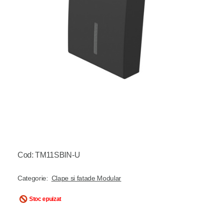
Cod: TM11SBIN-U
Categorie:
Clape si fatade Modular
Stoc epuizat