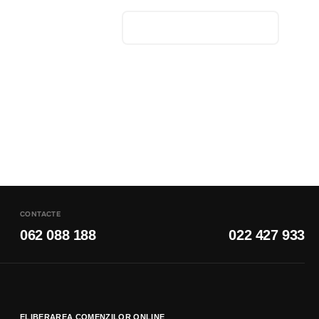
CONTACTE
062 088 188
022 427 933
ELIBERAREA COMENZILOR ONLINE