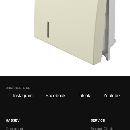
URMĂREȘTE-NE
Instagram
Facebook
Tiktok
Youtube
HABSEV
SERVICII
Despre noi
Servicii Oferite