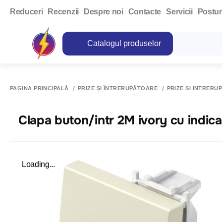
Reduceri
Recenzii
Despre noi
Contacte
Servicii
Postur
Catalogul produselor
PAGINA PRINCIPALĂ
PRIZE ȘI ÎNTRERUPĂTOARE
PRIZE SI INTRERU
Clapa buton/intr 2M ivory cu indic
Loading...