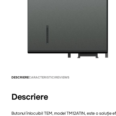
DESCRIERE
CARACTERISTICI
REVIEWS
Descriere
Butonul înlocuibil TEM, model TM12ATIN, este o soluție 