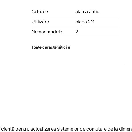
Culoare
alama antic
Utilizare
clapa 2M
Numar module
2
Toate caractersiticile
eficientă pentru actualizarea sistemelor de comutare de la dim