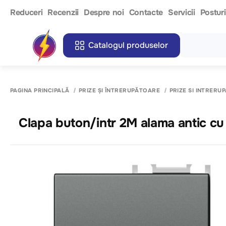
Reduceri
Recenzii
Despre noi
Contacte
Servicii
Postur
Catalogul produselor
PAGINA PRINCIPALĂ
PRIZE ȘI ÎNTRERUPĂTOARE
PRIZE SI INTRERU
Clapa buton/intr 2M alama antic cu