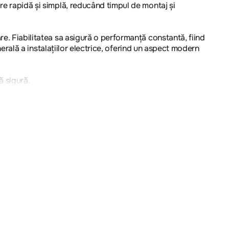
re rapidă și simplă, reducând timpul de montaj și
re. Fiabilitatea sa asigură o performanță constantă, fiind
enerală a instalațiilor electrice, oferind un aspect modern
ă sigură.