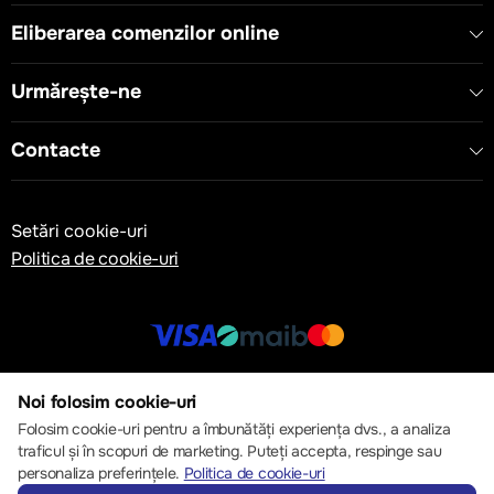
Eliberarea comenzilor online
Urmărește-ne
Contacte
Setări cookie-uri
Politica de cookie-uri
© 2013 – 2026 ECOM
Noi folosim cookie-uri
Folosim cookie-uri pentru a îmbunătăți experiența dvs., a analiza
traficul și în scopuri de marketing. Puteți accepta, respinge sau
personaliza preferințele.
Politica de cookie-uri