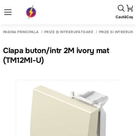
Caută
Coș
PAGINA PRINCIPALĂ
PRIZE ȘI ÎNTRERUPĂTOARE
PRIZE SI INTRERUP
Clapa buton/intr 2M ivory mat
(TM12MI-U)