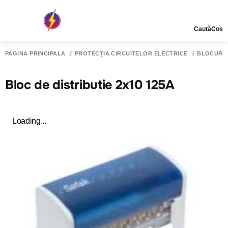
Caută
Coș
PAGINA PRINCIPALĂ
PROTECȚIA CIRCUITELOR ELECTRICE
BLOCURI D
Bloc de distributie 2x10 125A
Loading...