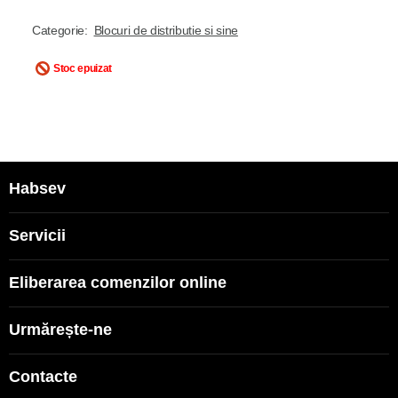
Categorie:
Blocuri de distributie si sine
Stoc epuizat
Habsev
Servicii
Eliberarea comenzilor online
Urmărește-ne
Contacte