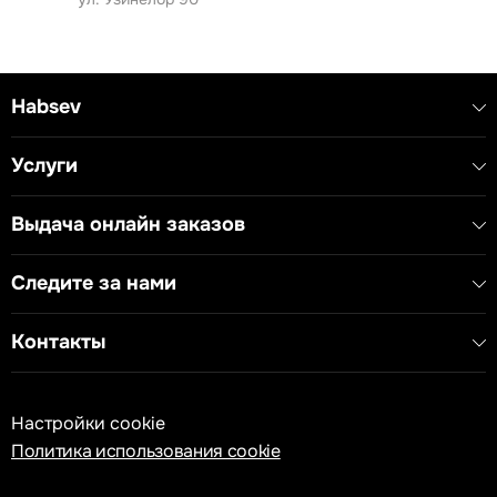
требуется частая замена или обновление кнопок.
Технические характеристики:
- Тип устройства: Заменяемая кнопка
- Соответствие стандартам: EN 60669-1
Habsev
Услуги
Выдача онлайн заказов
Следите за нами
Контакты
Настройки cookie
Политика использования cookie