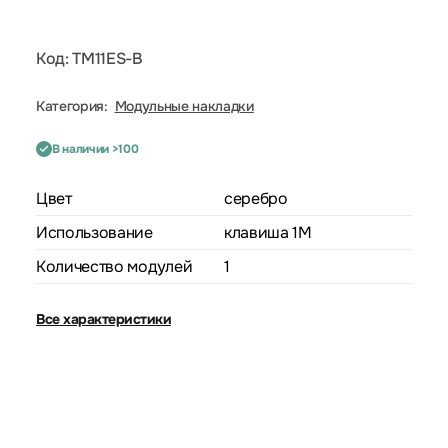
Код: TM11ES-B
Категория:
Модульные накладки
В наличии >100
Цвет
серебро
Использование
клавиша 1M
Количество модулей
1
Все характеристики