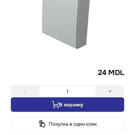
24 MDL
−
+
В корзину
Покупка в один клик