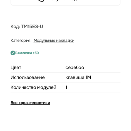
Код: TM15ES-U
Категория:
Модульные накладки
В наличии >50
Цвет
серебро
Использование
клавиша 1M
Количество модулей
1
Все характеристики