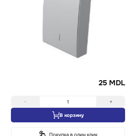
25 MDL
−
+
В корзину
Покупка в один клик