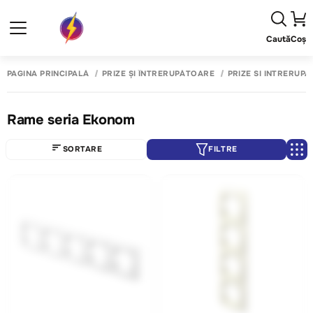
Caută
Coș
PAGINA PRINCIPALĂ
PRIZE ȘI ÎNTRERUPĂTOARE
PRIZE SI INTRERUP
Rame seria Ekonom
SORTARE
FILTRE