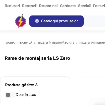
Reduceri
Recenzii
Despre noi
Contacte
Servicii
Postur
Catalogul produselor
PAGINA PRINCIPALĂ
PRIZE ȘI ÎNTRERUPĂTOARE
PRIZE SI INTRERU
Rame de montaj seria LS Zero
Produse găsite: 3
Doar în stoc