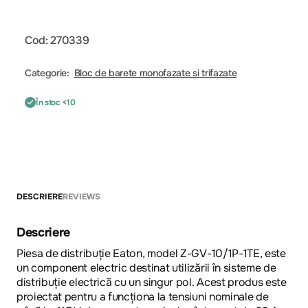
Cod: 270339
Categorie:
Bloc de barete monofazate si trifazate
În stoc <10
DESCRIERE
REVIEWS
Descriere
Piesa de distribuție Eaton, model Z-GV-10/1P-1TE, este
un component electric destinat utilizării în sisteme de
distribuție electrică cu un singur pol. Acest produs este
proiectat pentru a funcționa la tensiuni nominale de