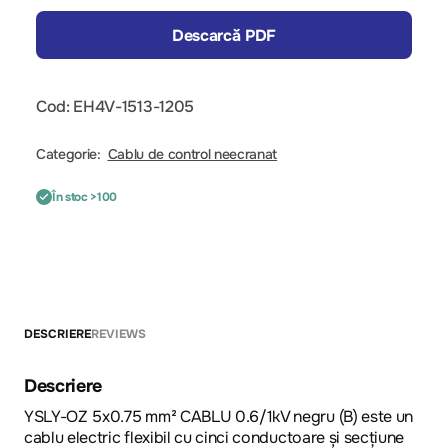
Descarcă PDF
Cod: EH4V-1513-1205
Categorie:
Cablu de control neecranat
În stoc >100
DESCRIERE
REVIEWS
Descriere
YSLY-OZ 5x0.75 mm² CABLU 0.6/1kV negru (B) este un
cablu electric flexibil cu cinci conductoare și secțiune