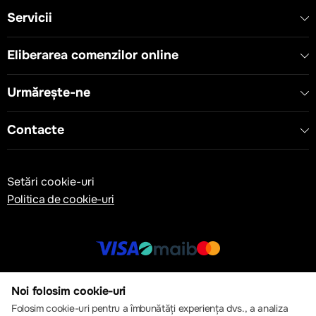
Servicii
Eliberarea comenzilor online
Urmărește-ne
Contacte
Setări cookie-uri
Politica de cookie-uri
© 2013 – 2026 ECOM
Noi folosim cookie-uri
Folosim cookie-uri pentru a îmbunătăți experiența dvs., a analiza