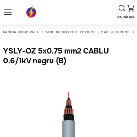
Caută
Coș
PAGINA PRINCIPALĂ
CABLURI SI FIRE ELECTRICE
CABLU CURENTI SL
YSLY-OZ 5x0.75 mm2 CABLU
0.6/1kV negru (B)