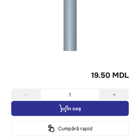
19.50 MDL
−
+
În coș
Cumpără rapid